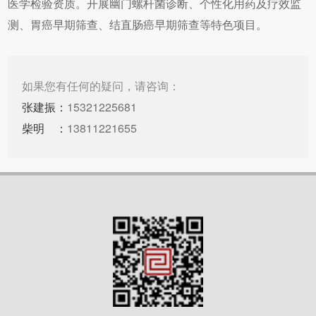
医学检验资质。开展幽门螺杆菌诊断、个性化用药及疗效监
测、胃癌早期筛查、结直肠癌早期筛查等特色项目。
如果您有任何的疑问，请咨询：
张建振
：
15321225681
柴明
：
13811221655