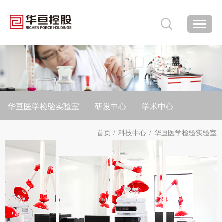
华亘医学检验实验室
研发中心
学术中心
首页
/
科技中心
/
华亘医学检验实验室