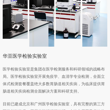
华亘医学检验实验室
医学检验实验室是集团在医学检测服务和科研领域的战略布
局。医学检验实验室开展免疫学、血清学专业检测，全面立
体式检测套餐覆盖绝大多数胃肠道相关疾病，为临床提供胃
肠道相关疾病检测全面解决方案和科研支持。
目前已建成北京和广州医学检验实验室，具有完整的第三方