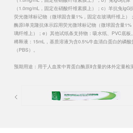
（1.0mg/mL，固定在硝酸纤维素膜上）；c）羊抗兔Ig
荧光微球标记物（微球固含量1%，固定在玻璃纤维上）
酶原Ⅰ单克隆抗体示踪用荧光微球标记物（微球固含量1%
璃纤维上）；e）其他试纸条支持物：吸水纸、PVC底板
稀释液：15mL，基质溶液为含0.5%牛血清白蛋白的磷
（PBS）。
预期用途：用于人血浆中胃蛋白酶原Ⅱ含量的体外定量检
