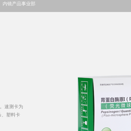
内镜产品事业部
成。速测卡为
条、塑料卡