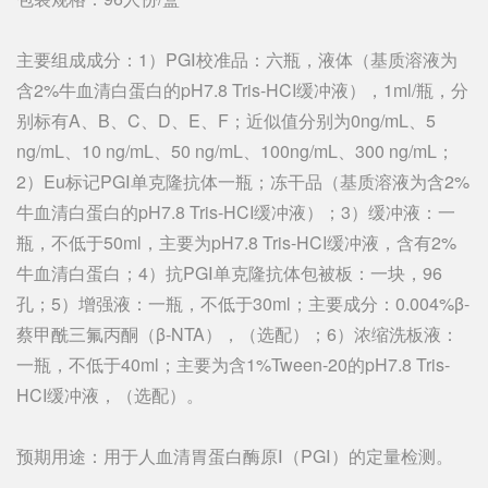
主要组成成分：1）PGⅠ校准品：六瓶，液体（基质溶液为
含2%牛血清白蛋白的pH7.8 Tris-HCI缓冲液），1ml/瓶，分
别标有A、B、C、D、E、F；近似值分别为0ng/mL、5
ng/mL、10 ng/mL、50 ng/mL、100ng/mL、300 ng/mL；
2）Eu标记PGⅠ单克隆抗体一瓶；冻干品（基质溶液为含2%
牛血清白蛋白的pH7.8 Tris-HCI缓冲液）；3）缓冲液：一
瓶，不低于50ml，主要为pH7.8 Tris-HCI缓冲液，含有2%
牛血清白蛋白；4）抗PGⅠ单克隆抗体包被板：一块，96
孔；5）增强液：一瓶，不低于30ml；主要成分：0.004%β-
蔡甲酰三氟丙酮（β-NTA），（选配）；6）浓缩洗板液：
一瓶，不低于40ml；主要为含1%Tween-20的pH7.8 Tris-
HCI缓冲液，（选配）。
预期用途：用于人血清胃蛋白酶原Ⅰ（PGⅠ）的定量检测。